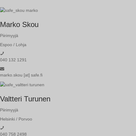
Marko Skou
Piirimyyjä
Espoo / Lohja
040 132 1291
marko.skou [at] safe.fi
Valtteri Turunen
Piirimyyjä
Helsinki / Porvoo
040 758 2498