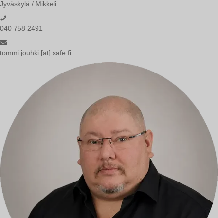
Jyväskylä / Mikkeli
040 758 2491
tommi.jouhki [at] safe.fi