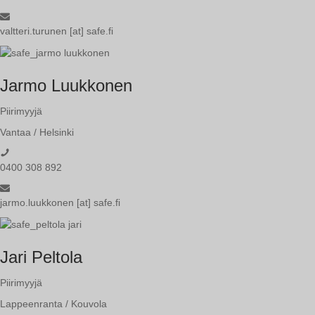
valtteri.turunen [at] safe.fi
Jarmo Luukkonen
Piirimyyjä
Vantaa / Helsinki
0400 308 892
jarmo.luukkonen [at] safe.fi
Jari Peltola
Piirimyyjä
Lappeenranta / Kouvola