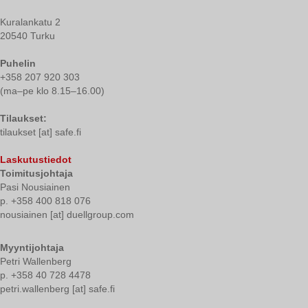
Kuralankatu 2
20540 Turku
Puhelin
+358 207 920 303
(ma–pe klo 8.15–16.00)
Tilaukset:
tilaukset [at] safe.fi
Laskutustiedot
Toimitusjohtaja
Pasi Nousiainen
p. +358 400 818 076
nousiainen [at] duellgroup.com
Myyntijohtaja
Petri Wallenberg
p. +358 40 728 4478
petri.wallenberg [at] safe.fi