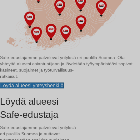
Safe-edustajamme palvelevat yrityksiä eri puolilla Suomea. Ota
yhteyttä alueesi asiantuntijaan ja löydetään työympäristöösi sopivat
käsineet, suojaimet ja työturvallisuus-
ratkaisut.
Löydä alueesi yhteyshenkilö
Löydä alueesi
Safe-edustaja
Safe-edustajamme palvelevat yrityksiä
eri puolilla Suomea ja auttavat
työympäristöön sopivien suojainten,