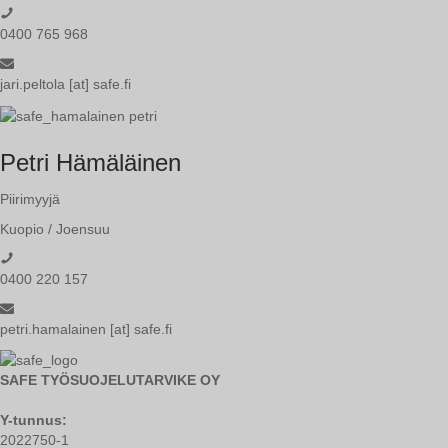
0400 765 968
jari.peltola [at] safe.fi
Petri Hämäläinen
Piirimyyjä
Kuopio / Joensuu
0400 220 157
petri.hamalainen [at] safe.fi
SAFE TYÖSUOJELUTARVIKE OY
Y-tunnus:
2022750-1