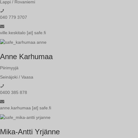
Lappi / Rovaniemi
040 779 3707
ville.keskitalo [at] safe.fi
Anne Karhumaa
Piirimyyjä
Seinäjoki / Vaasa
0400 385 878
anne.karhumaa [at] safe.fi
Mika-Antti Yrjänne