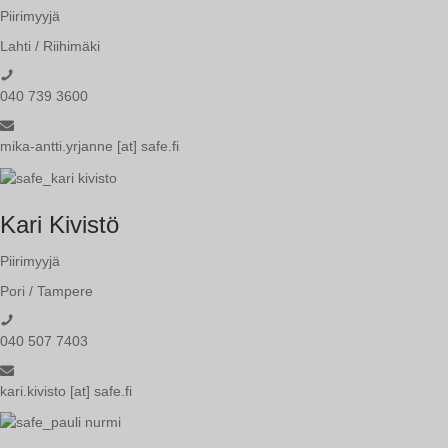
Piirimyyjä
Lahti / Riihimäki
040 739 3600
mika-antti.yrjanne [at] safe.fi
Kari Kivistö
Piirimyyjä
Pori / Tampere
040 507 7403
kari.kivisto [at] safe.fi