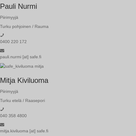
Pauli Nurmi
Piirimyyjä
Turku pohjoinen / Rauma
0400 220 172
pauli.nurmi [at] safe.fi
Mitja Kiviluoma
Piirimyyjä
Turku etelä / Raasepori
040 358 4800
mitja.kiviluoma [at] safe.fi