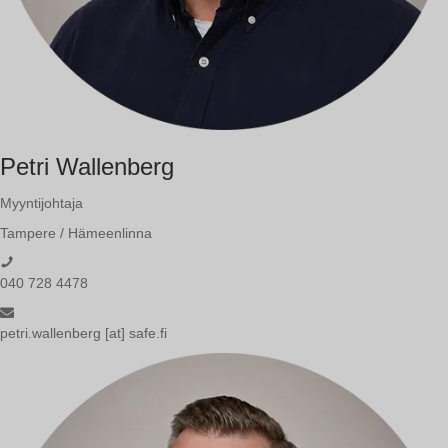
Petri Wallenberg
Myyntijohtaja
Tampere / Hämeenlinna
040 728 4478
petri.wallenberg [at] safe.fi