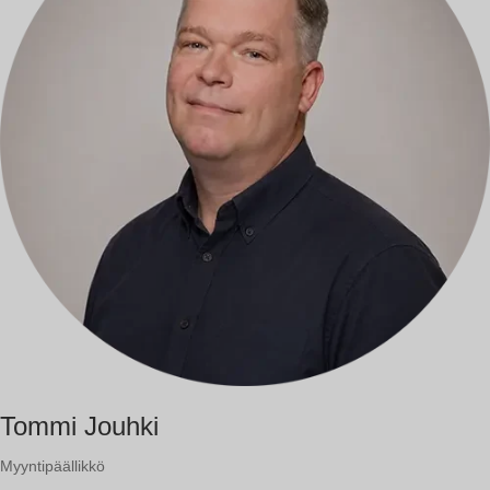
Tommi Jouhki
Myyntipäällikkö